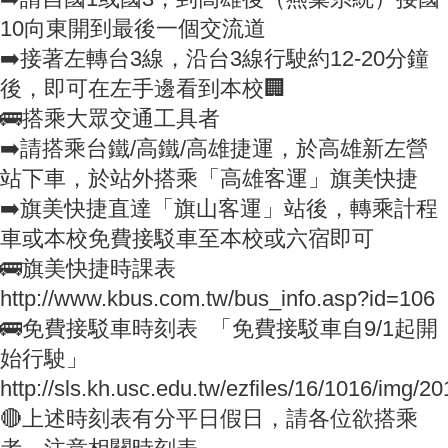
10向東開到最後一個交流道
➡️接著左轉台3線，沿台3線行駛約12-20分鐘
後，即可在左手邊看到本校🏢
🚌搭乘大眾交通工具者
➡️請搭乘台鐵/高鐵/高雄捷運，於高雄新左營
站下車，於站外搭乘「高雄客運」旗美快捷
➡️旗美快捷直達「旗山客運」站後，轉乘計程
車或本校免費接駁車至本校或六宿即可
🚌旗美快捷時課表
http://www.kbus.com.tw/bus_info.asp?id=106
🚌免費接駁車時刻表 「免費接駁車自9/1起開
始行駛」
http://sls.kh.usc.edu.tw/ezfiles/16/1016/img/
🔴上述時刻表有分平日假日，請各位欲搭乘