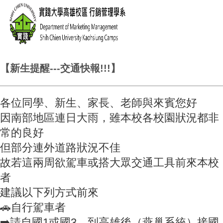
【新生提醒---交通快報!!!】
各位同學、新生、家長、老師與來賓您好
因南部地區連日大雨，雖本校各校園狀況都非
常的良好
但部分連外道路狀況不佳
故若這兩周欲駕車或搭大眾交通工具前來本校
者
建議以下列方式前來
🚗自行駕車者
➡️請自國1或國3，到高雄後（燕巢系統）接國