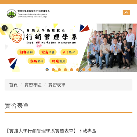
跳
到
主
要
內
容
區
首頁
實習專區
實習表單
實習表單
【實踐大學行銷管理學系實習表單】下載專區