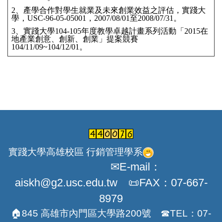
2、產學合作對學生就業及未來創業效益之評估，實踐大
學，USC-96-05-05001，2007/08/01至2008/07/31。
3、
實踐大學104-105年度教學卓越計畫系列活動「2015在
地產業創意、創新、創業」提案競賽
104/11/09~104/12/01。
實踐大學高雄校區 行銷管理學系
✉E-mail：
aiskh@g2.usc.edu.tw 📜FAX：07-667-
8979
🏠845 高雄市內門區大學路200號 ☎TEL：07-