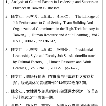
1、Analysis of Cultural Factors in Leadership and Succession
Practices in Taiwan Businesses
2、陳文江、呂季芳、邱山口、李三仁，「The Linkage of
Job Performance to Goal Setting, Team Building And
Organizational Commitment in the High-Tech Industry in
Taiwan」，Human Resource and Adult Learning，Vol.2
No.1，2006/5，pp130-142。
3、陳文江、呂季芳、邱山口、吳明蒼，「Presidential
Leadership Style and Faculty Job Satisfaction:Illustrated
by Cultural Factors」，Human Resource and Adult
Learning，Vol.2 No.1，2006/5，pp21-27。
4、陳文江，體驗行銷應用在推廣自行車運動之效益初
探，觀光與休閒管理期刊2014年第2卷第2 期。
5、陳文江，女性微型創業網路行銷運用之探討，管理資
訊計算2015年4卷第一期。
6、吳榮文、陳文江、葉惠仁，休閒文化產業與城市體驗